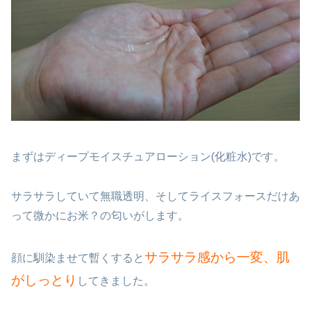
まずはディープモイスチュアローション(化粧水)です。
サラサラしていて無職透明、そしてライスフォースだけあ
って微かにお米？の匂いがします。
サラサラ感から一変、肌
顔に馴染ませて暫くすると
がしっとり
してきました。