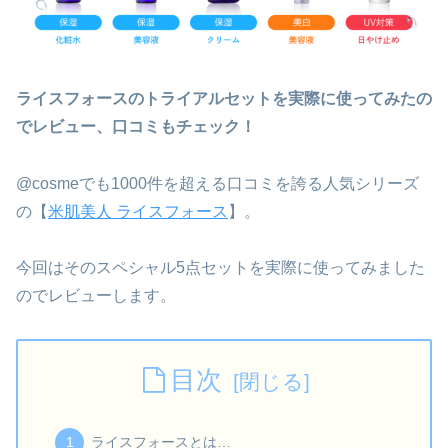
ライスフォースのトライアルセットを実際に使ってみたの
でレビュー、口コミもチェック！
@cosmeでも1000件を超える口コミを誇る人気シリーズ
の【
米肌美人 ライスフォース
】。
今回はそのスペシャル5点セットを実際に使ってみました
のでレビューします。
目次
ライスフォースとは…