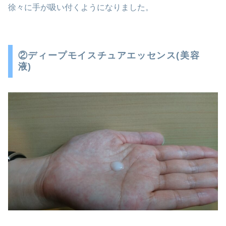
徐々に手が吸い付くようになりました。
②ディープモイスチュアエッセンス(美容
液)