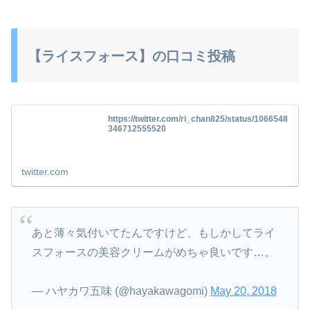
【ライスフォース】の口コミ投稿
https://twitter.com/ri_chan825/status/1066548
346712555520
twitter.com
あと薄々気付いてたんですけど、もしかしてライ
スフォースの美容クリームがめちゃ良いです…。
— ハヤカワ五味 (@hayakawagomi)
May 20, 2018