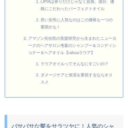
LIPIAは香りだけじゃなく質感、成分、価
格にこだわったパーフェクトオイル
若い女性に人気なのはこの価格も一つの
要因かも！
アマゾン先住民の美髪研究から生まれたニューヨ
ークのヘアサロン考案のシャンプー＆コンディシ
ョナー＆ヘアオイル【rahuaラウア】
ラウアオイルってそんなにすごいの？
ダメージケアと保湿を重視するならオス
スメ
パサパサな髪をサラツヤに！人気のシャ