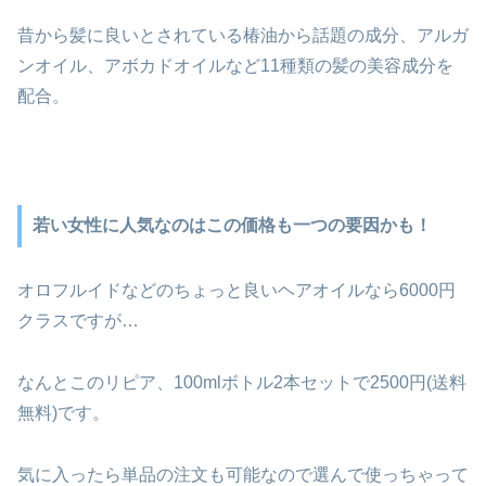
昔から髪に良いとされている椿油から話題の成分、アルガ
ンオイル、アボカドオイルなど11種類の髪の美容成分を
配合。
若い女性に人気なのはこの価格も一つの要因かも！
オロフルイドなどのちょっと良いヘアオイルなら6000円
クラスですが…
なんとこのリピア、100mlボトル2本セットで2500円(送料
無料)です。
気に入ったら単品の注文も可能なので選んで使っちゃって