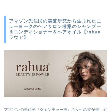
アマゾン先住民の美髪研究から生まれたニ
ューヨークのヘアサロン考案のシャンプー
＆コンディショナー＆ヘアオイル【rahua
ラウア】
アマゾンの先住民『クエンチャー族』の女性の髪が美しす