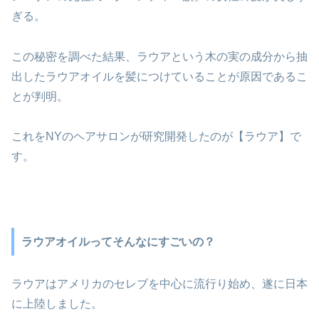
ぎる。
この秘密を調べた結果、ラウアという木の実の成分から抽
出したラウアオイルを髪につけていることが原因であるこ
とが判明。
これをNYのヘアサロンが研究開発したのが【ラウア】で
す。
ラウアオイルってそんなにすごいの？
ラウアはアメリカのセレブを中心に流行り始め、遂に日本
に上陸しました。