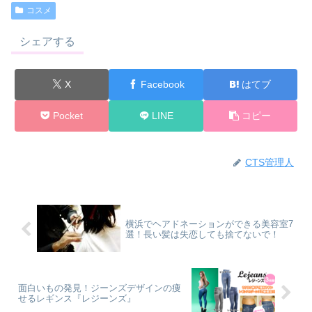
コスメ
シェアする
X
Facebook
はてブ
Pocket
LINE
コピー
CTS管理人
横浜でヘアドネーションができる美容室7
選！長い髪は失恋しても捨てないで！
面白いもの発見！ジーンズデザインの痩
せるレギンス『レジーンズ』